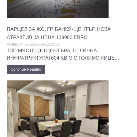
ПАРЦЕЛ ЗА ЖС, ГР. БАНКЯ- ЦЕНТЪР, НОВА
AТРАКТИВНА ЦЕНА 139900 ЕВРО
Posted on:
2022-12-06 12:30:18
ТОП МЯСТО, ДО ЦЕНТЪРА, ОТЛИЧНА
ИНФРАТРУКТУРА! 604 KВ.М.С ГОЛЯМО ЛИЦЕ,…
Continue Reading