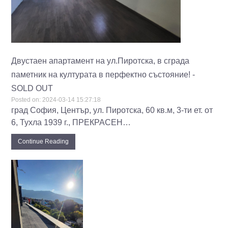
Двустаен апартамент на ул.Пиротска, в сграда
паметник на културата в перфектно състояние! -
SOLD OUT
Posted on:
2024-03-14 15:27:18
град София, Център, ул. Пиротска, 60 кв.м, 3-ти ет. от
6, Тухла 1939 г., ПРЕКРАСЕН…
Continue Reading