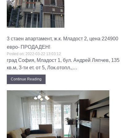
3 стаен апартамент, ж.к. Младост 2, цена 224900
евро- ПРОДАДЕН!
Posted on:
2022-03-22 13:03:12
град София, Младост 1, бул. Андрей Ляпчев, 135
кв.м, 3-ти ет. от 5, Лок.отопл.,…
Continue Reading