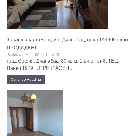
3 стаен апартамент, ж.к. Дианабад, цена 144900 евро-
ПРОДАДЕН!
Posted on:
2022-03-22 12:57:02
град София, Дианабад, 80 кв.м, 1-ви ет. от 8, ТЕЦ,
Панел 1979 г., ПРЕКРАСЕН…
Continue Reading