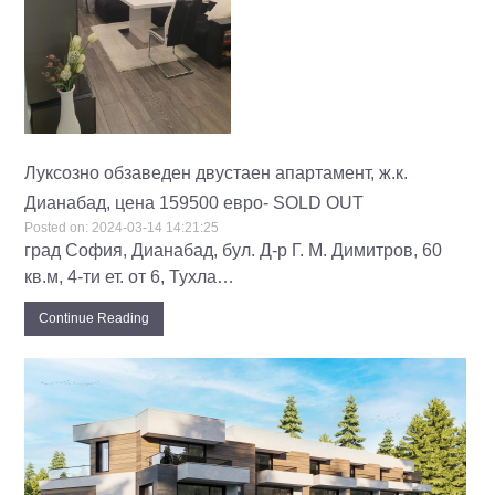
Луксозно обзаведен двустаен апартамент, ж.к.
Дианабад, цена 159500 евро- SOLD OUT
Posted on:
2024-03-14 14:21:25
град София, Дианабад, бул. Д-р Г. М. Димитров, 60
кв.м, 4-ти ет. от 6, Тухла…
Continue Reading