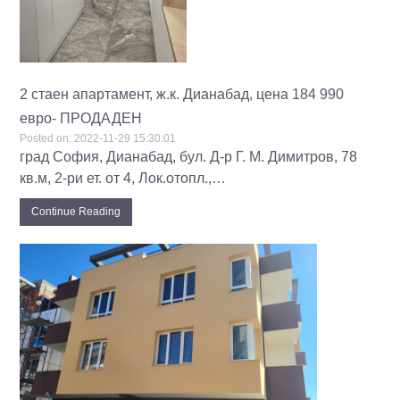
2 стаен апартамент, ж.к. Дианабад, цена 184 990
евро- ПРОДАДЕН
Posted on:
2022-11-29 15:30:01
град София, Дианабад, бул. Д-р Г. М. Димитров, 78
кв.м, 2-ри ет. от 4, Лок.отопл.,…
Continue Reading