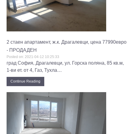
2 стаен апартамент, ж.к. Драгалевци, цена 77990евро
- ПРОДАДЕН
Posted on:
2021-04-12 10:25:33
град София, Драгалевци, ул. Горска поляна, 85 кв.м,
1-ви ет. от 4, Газ, Тухла…
Continue Reading