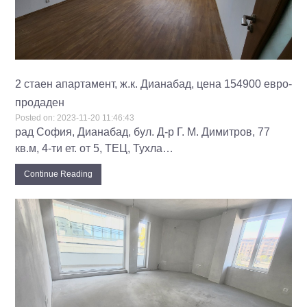
2 стаен апартамент, ж.к. Дианабад, цена 154900 евро-
продаден
Posted on:
2023-11-20 11:46:43
рад София, Дианабад, бул. Д-р Г. М. Димитров, 77
кв.м, 4-ти ет. от 5, ТЕЦ, Тухла…
Continue Reading