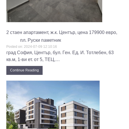
2 стаен апартамент, ж.к. Център, цена 179900 евро,
пл. Руски паметник
Posted on:
2024-07-09 12:10:16
град София, Център, бул. Ген. Ед. И. Тотлебен, 63
кв.м, 1-ви ет. от 5, ТЕЦ,…
Continue Reading