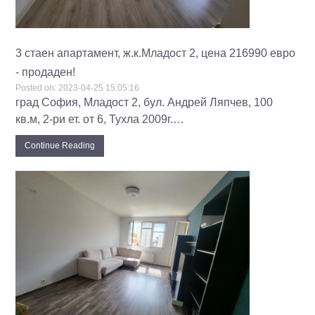
3 стаен апартамент, ж.к.Младост 2, цена 216990 евро
- продаден!
Posted on:
2023-04-25 15:05:16
град София, Младост 2, бул. Андрей Ляпчев, 100
кв.м, 2-ри ет. от 6, Тухла 2009г.…
Continue Reading