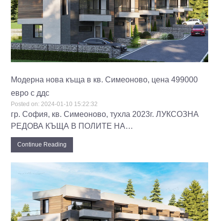
Модерна нова къща в кв. Симеоново, цена 499000
евро с ддс
Posted on:
2024-01-10 15:22:32
гр. София, кв. Симеоново, тухла 2023г. ЛУКСОЗНА
РЕДОВА КЪЩА В ПОЛИТЕ НА…
Continue Reading