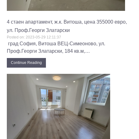
4 стаен апартамент, ж.к. Витоша, цена 355000 евро,
ул. Проф.Георги Златарски
Posted on:
2023-05-29 12:11:37
град София, Витоша ВЕЦ-Симеоново, ул.
Проф.Георги Златарски, 184 кв.м,…
Continue Reading