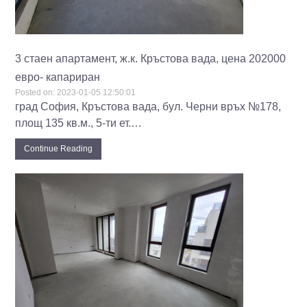
3 стаен апартамент, ж.к. Кръстова вада, цена 202000
евро- капариран
Posted on:
2023-01-05 12:50:01
град София, Кръстова вада, бул. Черни връх №178,
площ 135 кв.м., 5-ти ет.…
Continue Reading