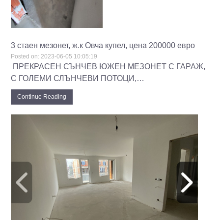
3 стаен мезонет, ж.к Овча купел, цена 200000 евро
Posted on:
2023-06-05 10:05:19
‌ ПРЕКРАСЕН СЪНЧЕВ ЮЖЕН МЕЗОНЕТ С ГАРАЖ,
С ГОЛЕМИ СЛЪНЧЕВИ ПОТОЦИ,…
Continue Reading