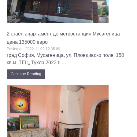
2 стаен апартамент до метростанция Мусагеница
цена 135000 евро
Posted on:
2022-11-02 12:35:09
град София, Мусагеница, ул. Пловдивско поле, 150
кв.м, ТЕЦ, Тухла 2023 г.,…
Continue Reading