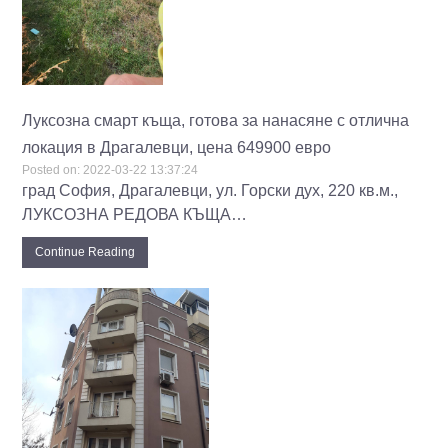
Луксозна смарт къща, готова за нанасяне с отлична
локация в Драгалевци, цена 649900 евро
Posted on:
2022-03-22 13:37:24
град София, Драгалевци, ул. Горски дух, 220 кв.м.,
ЛУКСОЗНА РЕДОВА КЪЩА…
Continue Reading