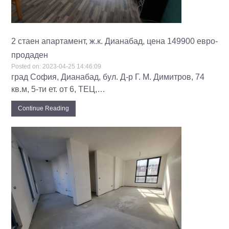
2 стаен апартамент, ж.к. Дианабад, цена 149900 евро-
продаден
Posted on:
2023-04-25 14:46:09
град София, Дианабад, бул. Д-р Г. М. Димитров, 74
кв.м, 5-ти ет. от 6, ТЕЦ,…
Continue Reading