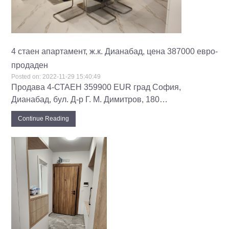
4 стаен апартамент, ж.к. Дианабад, цена 387000 евро-
продаден
Posted on:
2022-11-29 15:40:49
Продава 4-СТАЕН 359900 EUR град София,
Дианабад, бул. Д-р Г. М. Димитров, 180…
Continue Reading