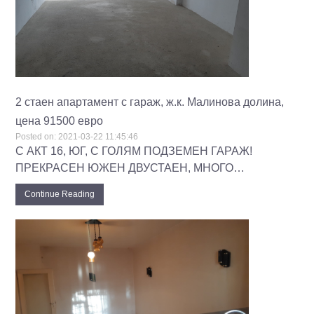
2 стаен апартамент с гараж, ж.к. Малинова долина,
цена 91500 евро
Posted on:
2021-03-22 11:45:46
С АКТ 16, ЮГ, С ГОЛЯМ ПОДЗЕМЕН ГАРАЖ!
ПРЕКРАСЕН ЮЖЕН ДВУСТАЕН, МНОГО…
Continue Reading