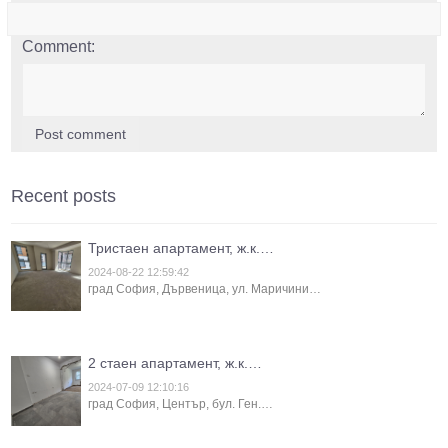
Comment:
Post comment
Recent posts
Тристаен апартамент, ж.к.…
2024-08-22 12:59:42
град София, Дървеница, ул. Маричини…
2 стаен апартамент, ж.к.…
2024-07-09 12:10:16
град София, Център, бул. Ген.…