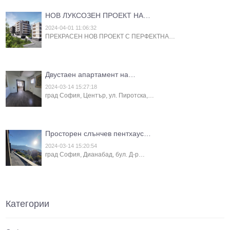
НОВ ЛУКСОЗЕН ПРОЕКТ НА…
2024-04-01 11:06:32
ПРЕКРАСЕН НОВ ПРОЕКТ С ПЕРФЕКТНА…
Двустаен апартамент на…
2024-03-14 15:27:18
град София, Център, ул. Пиротска,…
Просторен слънчев пентхаус…
2024-03-14 15:20:54
град София, Дианабад, бул. Д-р…
Категории